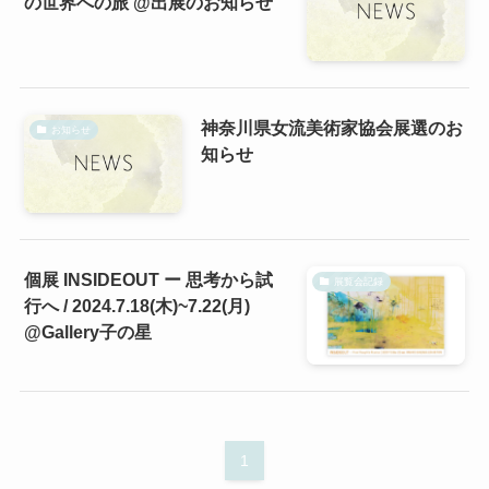
の世界への旅 @出展のお知らせ
神奈川県女流美術家協会展選のお
お知らせ
知らせ
個展 INSIDEOUT ー 思考から試
展覧会記録
行へ / 2024.7.18(木)~7.22(月)
@Gallery子の星
1