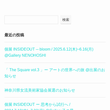
検索
最近の投稿
個展 INSIDEOUT ─ bloom / 2025.6.12(木)~6.16(月)
@Gallery NENOHOSHI
「 The Square vol.3 」ー アートの世界への旅 @出展のお
知らせ
神奈川県女流美術家協会展選のお知らせ
個展 INSIDEOUT ー 思考から試行へ /