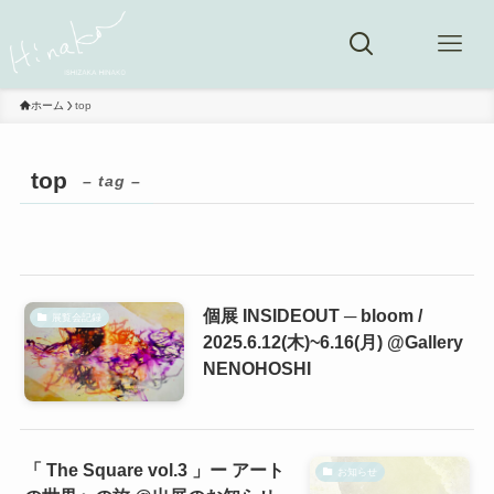
ホーム
top
top
– tag –
個展 INSIDEOUT ─ bloom /
展覧会記録
2025.6.12(木)~6.16(月) @Gallery
NENOHOSHI
「 The Square vol.3 」ー アート
お知らせ