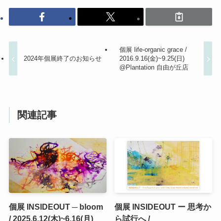
個展 life-organic grace /
2024年個展終了のお知らせ
2016.9.16(金)~9.25(日)
@Plantation 自由が丘店
関連記事
個展 INSIDEOUT ─ bloom
個展 INSIDEOUT ー 思考か
/ 2025.6.12(木)~6.16(月)
ら試行へ /