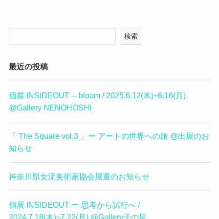
検索
最近の投稿
個展 INSIDEOUT ─ bloom / 2025.6.12(木)~6.16(月)
@Gallery NENOHOSHI
「 The Square vol.3 」ー アートの世界への旅 @出展のお
知らせ
神奈川県女流美術家協会展選のお知らせ
個展 INSIDEOUT ー 思考から試行へ /
2024.7.18(木)~7.22(月) @Gallery子の星