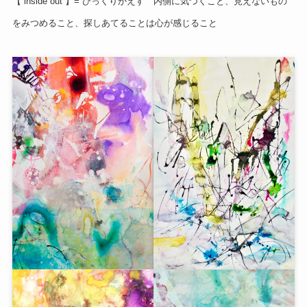
【 inside out 】= ひっくりかえす 内側に気づくこと、見えないもの
をみつめること、探しあてることは心が感じること