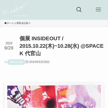
ホーム
展覧会記録
個展 INSIDEOUT /
2024
2015.10.22(木)~10.28(水) @SPACE
9/28
K 代官山
2024年9月28日
展覧会記録